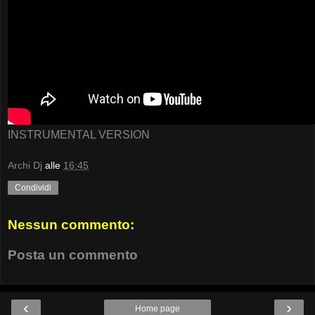
INSTRUMENTAL VERSION
Archi Dj
alle
16:45
Condividi
Nessun commento:
Posta un commento
‹
›
Home page