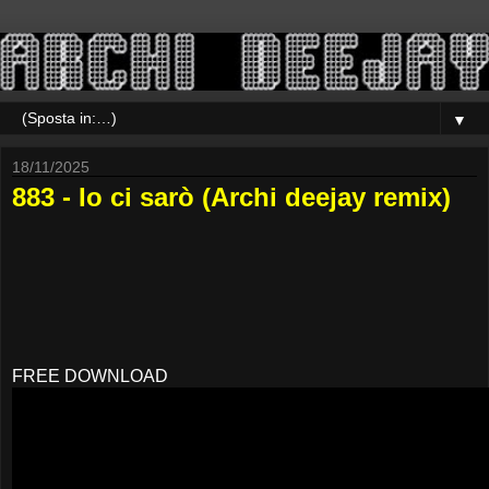
▼
18/11/2025
883 - Io ci sarò (Archi deejay remix)
FREE DOWNLOAD