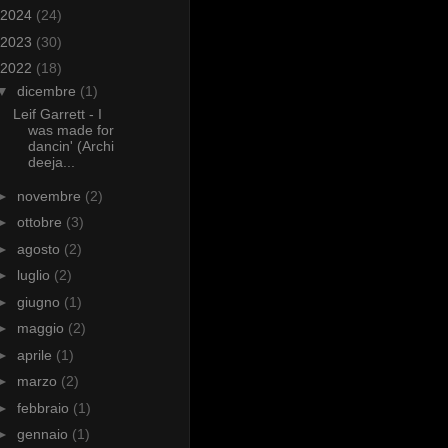
2024
(24)
2023
(30)
2022
(18)
▼
dicembre
(1)
Leif Garrett - I
was made for
dancin' (Archi
deeja...
►
novembre
(2)
►
ottobre
(3)
►
agosto
(2)
►
luglio
(2)
►
giugno
(1)
►
maggio
(2)
►
aprile
(1)
►
marzo
(2)
►
febbraio
(1)
►
gennaio
(1)