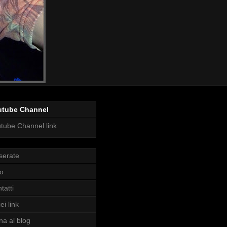
utube Channel
tube Channel link
serate
o
tatti
ei link
na al blog