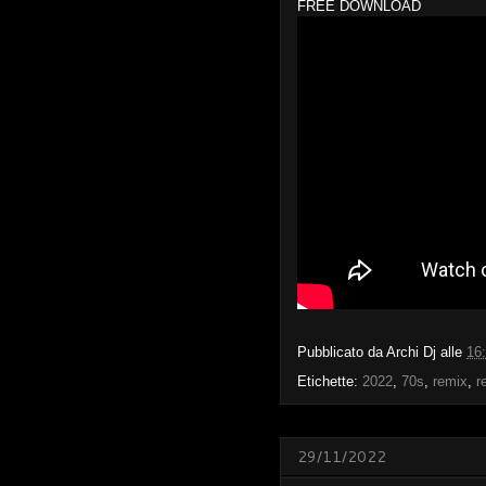
FREE DOWNLOAD
Pubblicato da
Archi Dj
alle
16
Etichette:
2022
,
70s
,
remix
,
r
29/11/2022