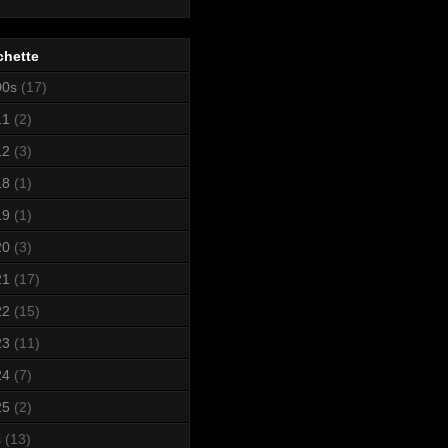
chette
00s
(17)
11
(2)
12
(3)
18
(1)
19
(1)
20
(3)
21
(17)
22
(15)
23
(11)
24
(7)
25
(2)
s
(13)