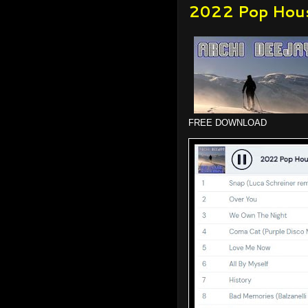
2022 Pop Hous
FREE DOWNLOAD