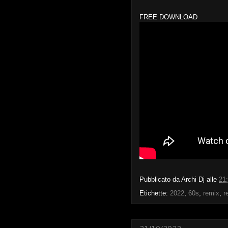
FREE DOWNLOAD
Pubblicato da
Archi Dj
alle
21
Etichette:
2022
,
60s
,
remix
,
r