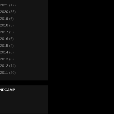
2021
(17)
2020
(35)
2019
(6)
2018
(5)
2017
(9)
2016
(6)
2015
(4)
2014
(6)
2013
(8)
2012
(14)
2011
(20)
NDCAMP