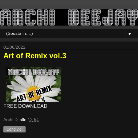
▼
01/06/2022
Art of Remix vol.3
FREE DOWNLOAD
Archi Dj
alle
12:54
Condividi