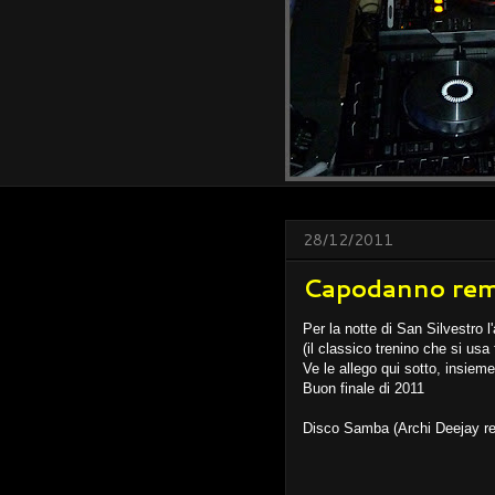
28/12/2011
Capodanno remi
Per la notte di San Silvestro
(il classico trenino che si usa 
Ve le allego qui sotto, insiem
Buon finale di 2011
Disco Samba (Archi Deejay r