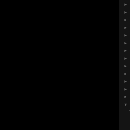
►
►
►
►
►
►
►
►
►
►
►
►
►
▼