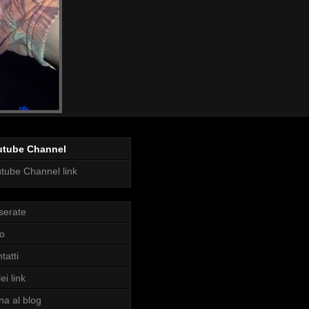
utube Channel
tube Channel link
serate
o
tatti
ei link
na al blog