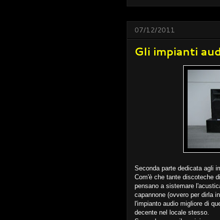
07/12/2011
Gli impianti aud
Seconda parte dedicata agli im
Com'è che tante discoteche d
pensano a sistemare l'acusti
capannone (ovvero per dirla i
l'impianto audio migliore di q
decente nel locale stesso.