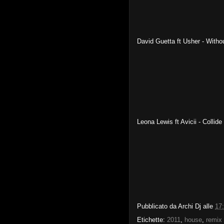
David Guetta ft Usher - Witho
Leona Lewis ft Avicii - Collide
Pubblicato da
Archi Dj
alle
17
Etichette:
2011
,
house
,
remix