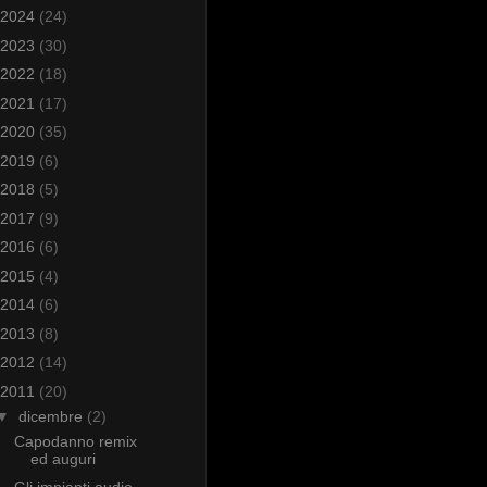
2024
(24)
2023
(30)
2022
(18)
2021
(17)
2020
(35)
2019
(6)
2018
(5)
2017
(9)
2016
(6)
2015
(4)
2014
(6)
2013
(8)
2012
(14)
2011
(20)
▼
dicembre
(2)
Capodanno remix
ed auguri