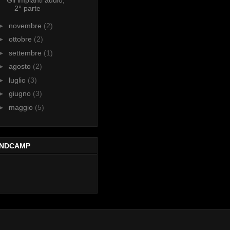
Gli impianti audio,
2° parte
►
novembre
(2)
►
ottobre
(2)
►
settembre
(1)
►
agosto
(2)
►
luglio
(3)
►
giugno
(3)
►
maggio
(5)
NDCAMP