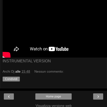
INSTRUMENTAL VERSION
Archi Dj
alle
15:48
Nessun commento:
Condividi
‹
›
Home page
Visualizza versione web