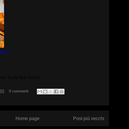
:03
0 commenti
Home page
Post più vecchi