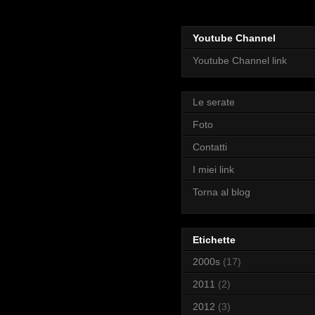
Youtube Channel
Youtube Channel link
Le serate
Foto
Contatti
I miei link
Torna al blog
Etichette
2000s
(17)
2011
(2)
2012
(3)