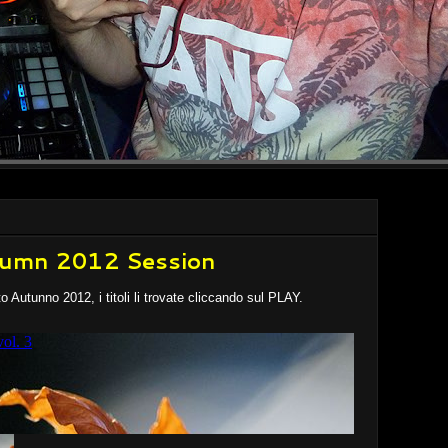
tumn 2012 Session
 Autunno 2012, i titoli li trovate cliccando sul PLAY.