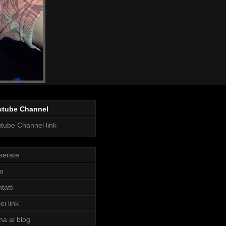
utube Channel
tube Channel link
serate
o
tatti
ei link
na al blog