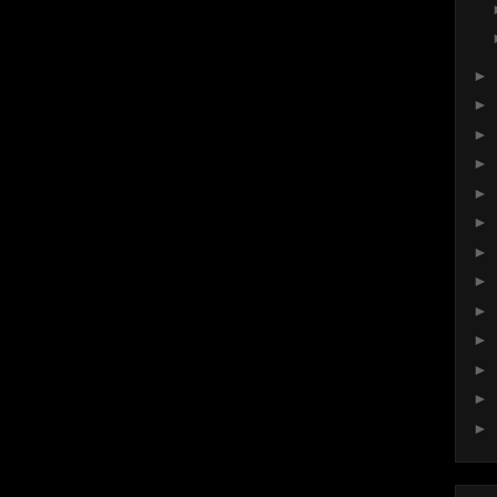
►
►
►
►
►
►
►
►
►
►
►
►
►