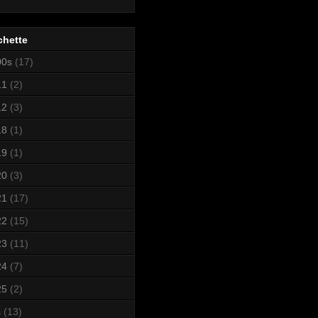
chette
00s
(17)
11
(2)
12
(3)
18
(1)
19
(1)
20
(3)
21
(17)
22
(15)
23
(11)
24
(7)
25
(2)
s
(13)