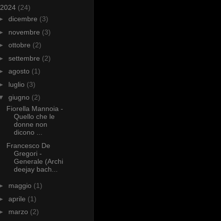
2024
(24)
►
dicembre
(3)
►
novembre
(3)
►
ottobre
(2)
►
settembre
(2)
►
agosto
(1)
►
luglio
(3)
▼
giugno
(2)
Fiorella Mannoia -
Quello che le
donne non
dicono ...
Francesco De
Gregori -
Generale (Archi
deejay bach...
►
maggio
(1)
►
aprile
(1)
►
marzo
(2)