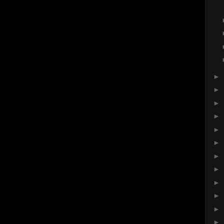
►
►
►
►
►
►
►
►
►
►
►
►