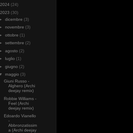
2024
(24)
2023
(30)
►
dicembre
(3)
►
novembre
(3)
►
ottobre
(1)
►
settembre
(2)
►
agosto
(2)
►
luglio
(1)
►
giugno
(2)
▼
maggio
(3)
Giuni Russo -
Alghero (Archi
deejay remix)
Robbie Williams -
Feel (Archi
deejay remix)
Edoardo Vianello
-
Abbronzatissim
a (Archi deejay