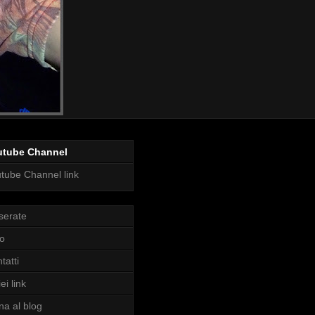
utube Channel
tube Channel link
serate
o
tatti
ei link
na al blog