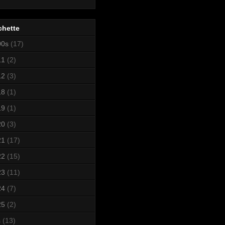
chette
00s
(17)
11
(2)
12
(3)
18
(1)
19
(1)
20
(3)
21
(17)
22
(15)
23
(11)
24
(7)
25
(2)
s
(13)