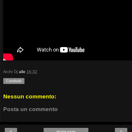
Archi Dj
alle
16:32
Condividi
Nessun commento:
Posta un commento
‹
›
Home page