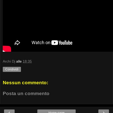
Archi Dj
alle
18:35
Condividi
Nessun commento:
Posta un commento
‹
›
Home page