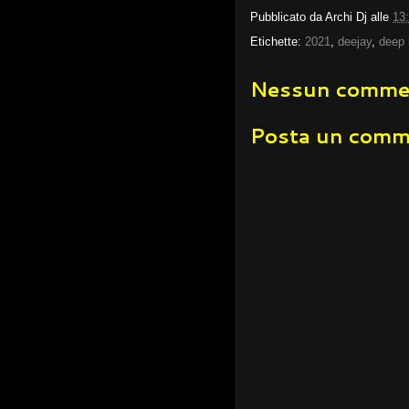
Pubblicato da
Archi Dj
alle
13
Etichette:
2021
,
deejay
,
deep
Nessun comme
Posta un com