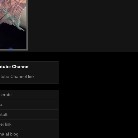
utube Channel
tube Channel link
serate
o
tatti
ei link
na al blog