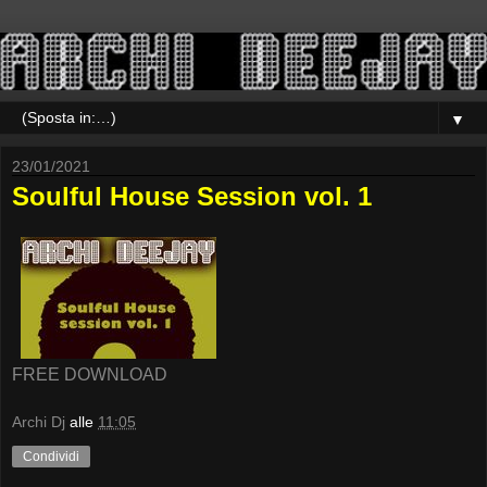
▼
23/01/2021
Soulful House Session vol. 1
FREE DOWNLOAD
Archi Dj
alle
11:05
Condividi