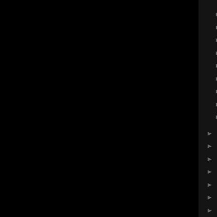
►
►
►
►
►
►
►