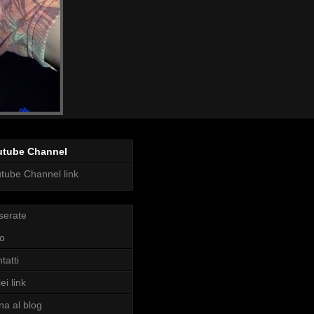
utube Channel
tube Channel link
serate
o
tatti
ei link
na al blog