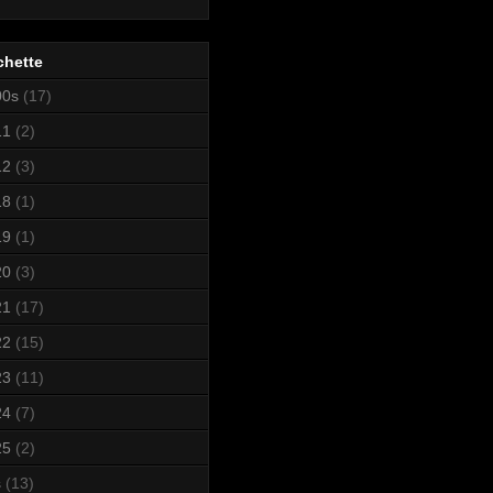
chette
00s
(17)
11
(2)
12
(3)
18
(1)
19
(1)
20
(3)
21
(17)
22
(15)
23
(11)
24
(7)
25
(2)
s
(13)