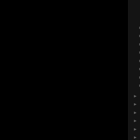
►
►
►
►
►
►