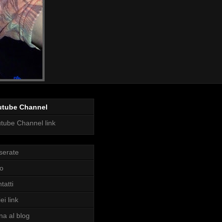
utube Channel
tube Channel link
serate
o
tatti
ei link
na al blog