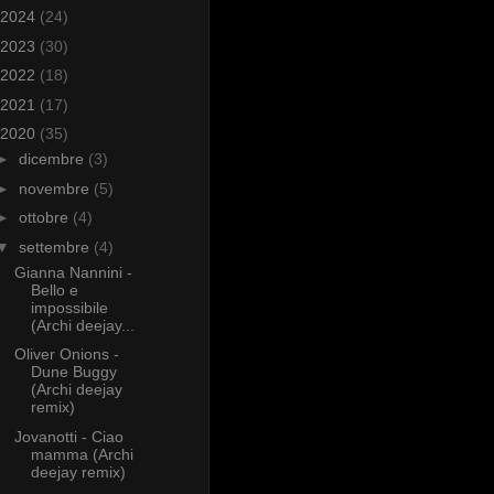
2024
(24)
2023
(30)
2022
(18)
2021
(17)
2020
(35)
►
dicembre
(3)
►
novembre
(5)
►
ottobre
(4)
▼
settembre
(4)
Gianna Nannini -
Bello e
impossibile
(Archi deejay...
Oliver Onions -
Dune Buggy
(Archi deejay
remix)
Jovanotti - Ciao
mamma (Archi
deejay remix)