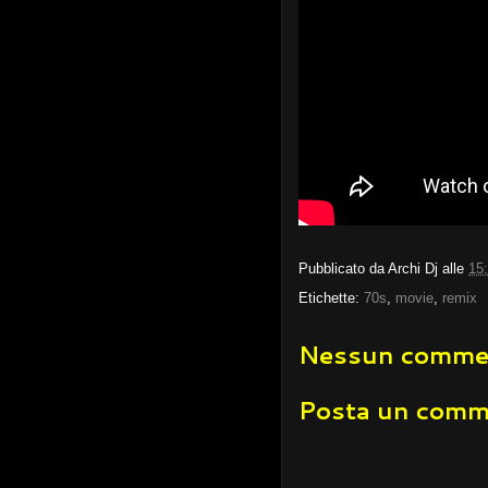
Pubblicato da
Archi Dj
alle
15
Etichette:
70s
,
movie
,
remix
Nessun comme
Posta un com