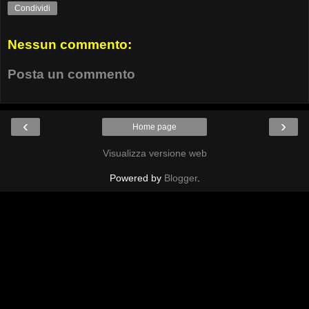
Condividi
Nessun commento:
Posta un commento
‹
›
Home page
Visualizza versione web
Powered by
Blogger
.