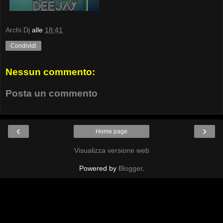
Archi Dj
alle
18:41
Condividi
Nessun commento:
Posta un commento
‹
›
Home page
Visualizza versione web
Powered by
Blogger
.