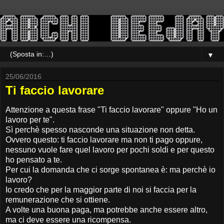
▼
25/06/2016
Ti faccio lavorare
Attenzione a questa frase "Ti faccio lavorare" oppure "Ho un
lavoro per te".
Sì perchè spesso nasconde una situazione non detta.
Ovvero questo: ti faccio lavorare ma non ti pago oppure,
nessuno vuole fare quel lavoro per pochi soldi e per questo
ho pensato a te.
Per cui la domanda che ci sorge spontanea è: ma perchè io
lavoro?
Io credo che per la maggior parte di noi si faccia per la
remunerazione che si ottiene.
A volte una buona paga, ma potrebbe anche essere altro,
ma ci deve essere una ricompensa.