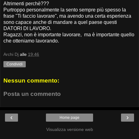
Altrimenti perchè???
Purtroppo personalmente la sento sempre più spesso la
frase "Ti faccio lavorare", ma avendo una certa esperienza
sono capace anche di mandare a quel paese questi
DATORI DI LAVORO.
Ragazzi, non è importante lavorare, ma è importante quello
che otteniamo lavorando.
Archi Dj
alle
19:46
Condividi
Nessun commento:
Posta un commento
‹
›
Home page
Visualizza versione web