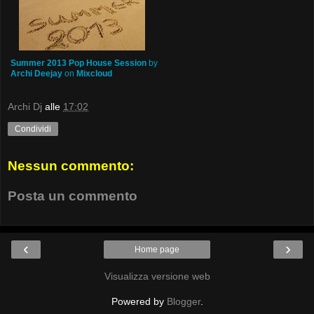
Summer 2013 Pop House Session
by
Archi Deejay
on
Mixcloud
Archi Dj
alle
17:02
Condividi
Nessun commento:
Posta un commento
‹
›
Home page
Visualizza versione web
Powered by
Blogger
.