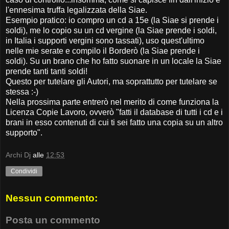
l'ennesima truffa legalizzata della Siae.
Esempio pratico: io compro un cd a 15e (la Siae si prende i
soldi), me lo copio su un cd vergine (la Siae prende i soldi,
in Italia i supporti vergini sono tassati), uso quest'ultimo
nelle mie serate e compilo il Borderò (la Siae prende i
soldi). Su un brano che ho fatto suonare in un locale la Siae
prende tanti tanti soldi!
Questo per tutelare gli Autori, ma soprattutto per tutelare se
stessa :-)
Nella prossima parte entrerò nel merito di come funziona la
Licenza Copie Lavoro, ovverò "fatti il database di tutti i cd e i
brani in esso contenuti di cui ti sei fatto una copia su un altro
supporto".
Archi Dj
alle
12:53
Condividi
Nessun commento:
Posta un commento